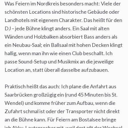
Was Feiern im Nordkreis besonders macht: Viele der
schönsten Locations sind historische Gebäude oder
Landhotels mit eigenem Charakter. Das heißt für den
DJ – jede Bühne klingt anders. Ein Saal mit alten
Wänden und Holzbalken absorbiert Bass anders als
ein Neubau-Saal; ein Ballsaal mit hohen Decken klingt
hallig, wenn man ihn wie einen Club beschallt. Ich
passe Sound-Setup und Musikmix an die jeweilige
Location an, statt überall dasselbe aufzubauen.
Praktisch heißt das auch: Ich plane die Anfahrt aus
Saarbrücken großzügig ein (rund 45 Minuten bis St.
Wendel) und komme früher zum Aufbau, wenn die
Zufahrt schmal ist oder der Transporter nicht direkt
an die Bühne kann. Für Feiern am Bostalsee bringe
ich Akku-Lautsprecher mit, weil dort oft der Wechsel