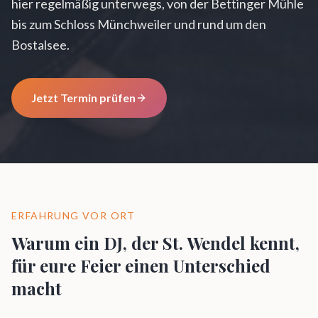
hier regelmäßig unterwegs, von der Bettinger Mühle
bis zum Schloss Münchweiler und rund um den
Bostalsee.
Jetzt Termin prüfen
ERFAHRUNG VOR ORT
Warum ein DJ, der
St. Wendel
kennt,
für eure Feier einen Unterschied
macht