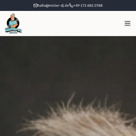
hallo@mister-dj.de
+49 172 682 2588