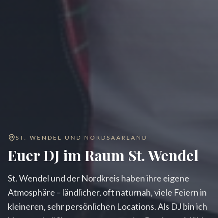
ST. WENDEL UND NORDSAARLAND
Euer DJ im Raum St. Wendel
St. Wendel und der Nordkreis haben ihre eigene
Atmosphäre – ländlicher, oft naturnah, viele Feiern in
kleineren, sehr persönlichen Locations. Als DJ bin ich