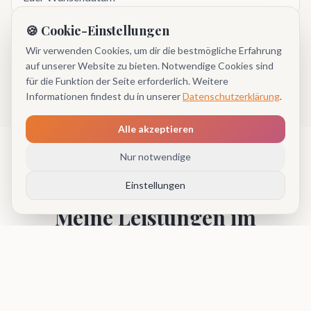
🍪 Cookie-Einstellungen
Wir verwenden Cookies, um dir die bestmögliche Erfahrung
Termin prüfen
auf unserer Website zu bieten. Notwendige Cookies sind
für die Funktion der Seite erforderlich. Weitere
Informationen findest du in unserer
Datenschutzerklärung
.
Alle akzeptieren
Nur notwendige
Einstellungen
LEISTUNGEN
Meine Leistungen im
Überblick