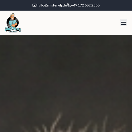
hallo@mister-dj.de
+49 172 682 2588