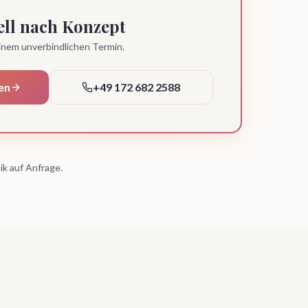
ell nach Konzept
einem unverbindlichen Termin.
en
+49 172 682 2588
ik auf Anfrage.