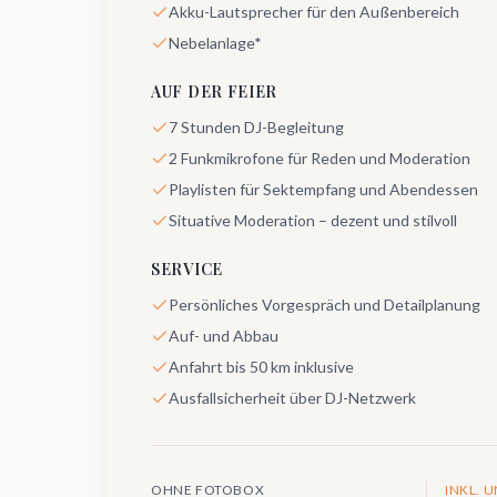
Akku-Lautsprecher für den Außenbereich
Nebelanlage*
AUF DER FEIER
7 Stunden DJ-Begleitung
2 Funkmikrofone für Reden und Moderation
Playlisten für Sektempfang und Abendessen
Situative Moderation – dezent und stilvoll
SERVICE
Persönliches Vorgespräch und Detailplanung
Auf- und Abbau
Anfahrt bis 50 km inklusive
Ausfallsicherheit über DJ-Netzwerk
OHNE FOTOBOX
INKL. 