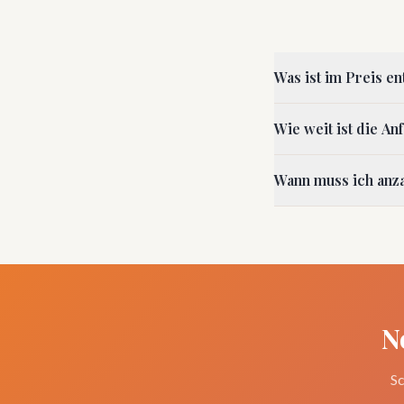
Was ist im Preis en
Wie weit ist die An
Wann muss ich anz
N
Sc