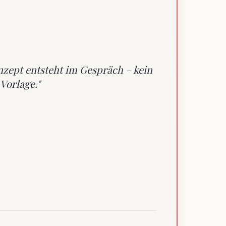
zept entsteht im Gespräch – kein
Vorlage."