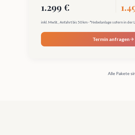
1.299 €
1.4
inkl. MwSt., Anfahrt bis 50 km · *Nebelanlage sofern in der 
Termin anfragen
Alle Pakete si