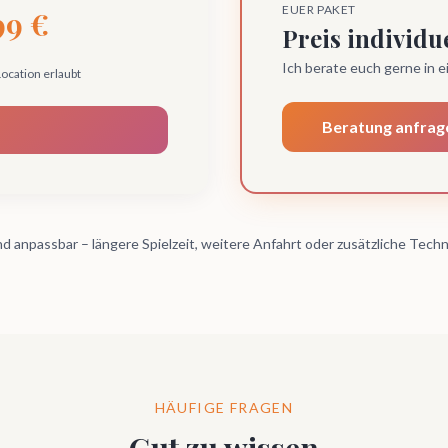
EUER PAKET
99 €
Preis individu
Ich berate euch gerne in 
Location erlaubt
Beratung anfrag
nd anpassbar – längere Spielzeit, weitere Anfahrt oder zusätzliche Techn
HÄUFIGE FRAGEN
Gut zu wissen