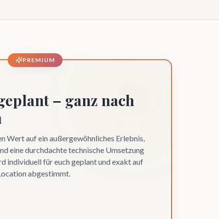
PREMIUM
 geplant – ganz nach
n
en Wert auf ein außergewöhnliches Erlebnis,
 und eine durchdachte technische Umsetzung
d individuell für euch geplant und exakt auf
Location abgestimmt.