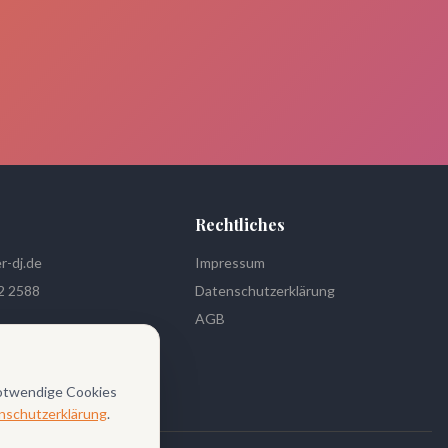
Rechtliches
r-dj.de
Impressum
2 2588
Datenschutzerklärung
AGB
m
Notwendige Cookies
nschutzerklärung
.