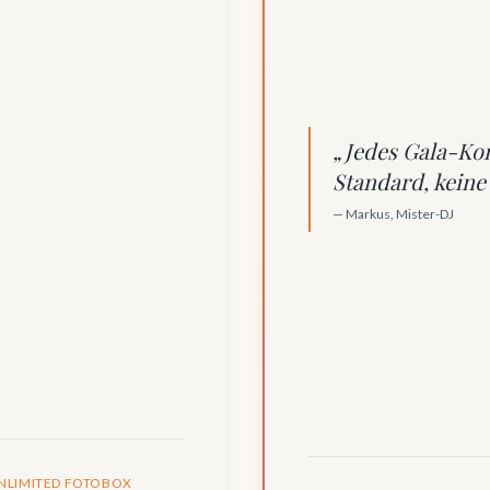
„Jedes Gala-Kon
Standard, keine 
— Markus, Mister-DJ
UNLIMITED FOTOBOX