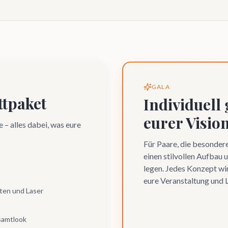
GALA
tpaket
Individuell
eurer Visio
 – alles dabei, was eure
Für Paare, die besonder
einen stilvollen Aufbau
legen. Jedes Konzept wir
eure Veranstaltung und 
ten und Laser
samtlook