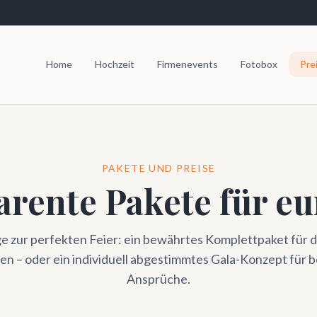
Home
Hochzeit
Firmenevents
Fotobox
Pre
PAKETE UND PREISE
rente Pakete für eu
 zur perfekten Feier: ein bewährtes Komplettpaket für d
en – oder ein individuell abgestimmtes Gala-Konzept für 
Ansprüche.